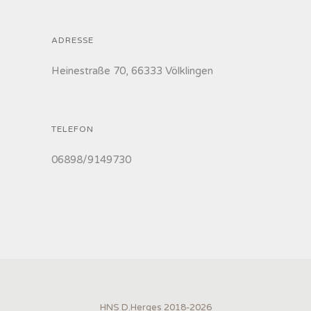
ADRESSE
Heinestraße 70, 66333 Völklingen
TELEFON
06898/9149730
HNS D.Herges 2018-2026