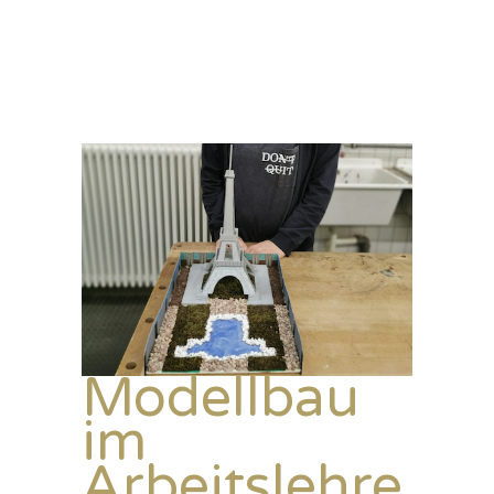
Modellbau
im
Arbeitslehre