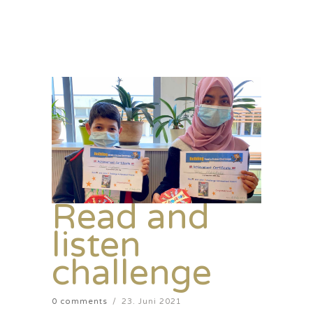
Read and
listen
challenge
0 comments
/
23. Juni 2021