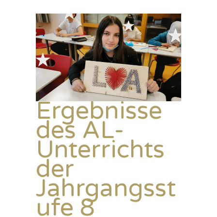
Ergebnisse
des AL-
Unterrichts
der
Jahrgangsst
ufe 8