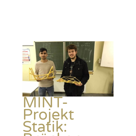
MINT-
Projekt
Statik: