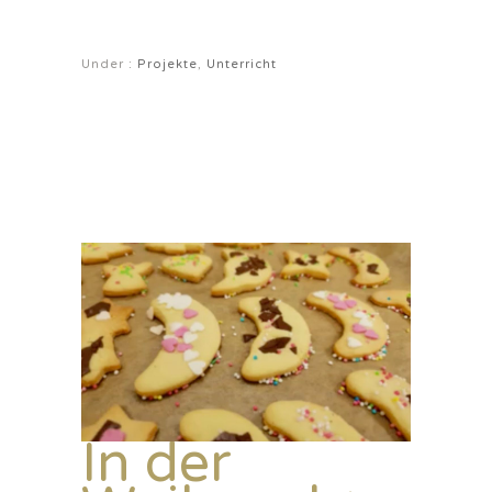
Under :
Projekte
,
Unterricht
In der