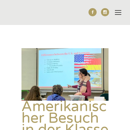
Amerikanisc
her Besuch
in der Klasse