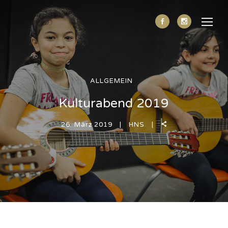
ALLGEMEIN
Kulturabend 2019
26. März 2019
HNS