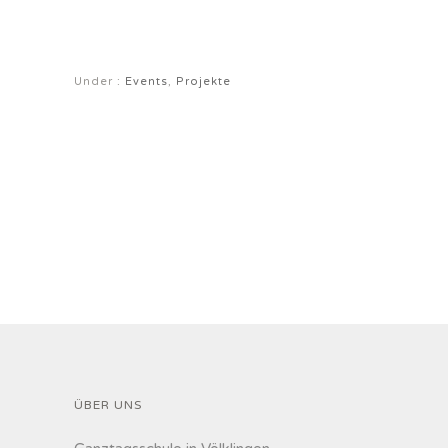
Under :
Events
,
Projekte
ÜBER UNS