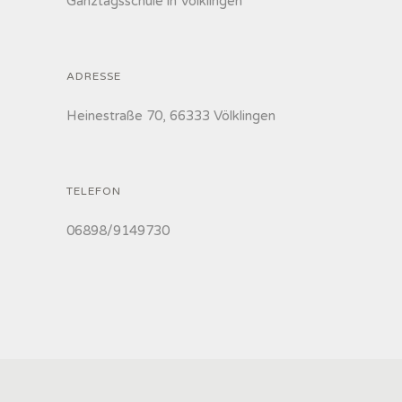
Ganztagsschule in Völklingen
ADRESSE
Heinestraße 70, 66333 Völklingen
TELEFON
06898/9149730