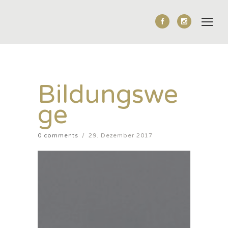
Bildungswe
ge
0 comments
/
29. Dezember 2017