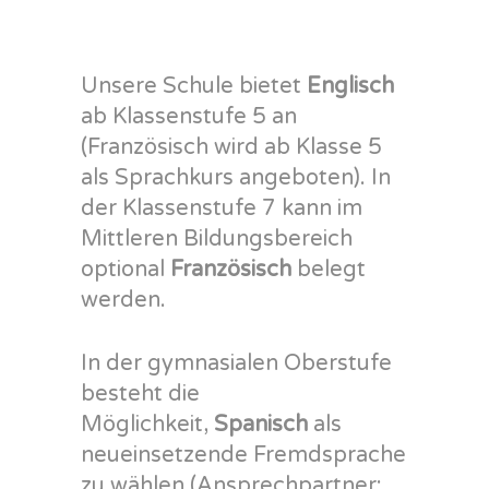
N
Unsere Schule bietet
Englisch
ab Klassenstufe 5 an
(Französisch wird ab Klasse 5
als Sprachkurs angeboten). In
der Klassenstufe 7 kann im
Mittleren Bildungsbereich
optional
Französisch
belegt
werden.
In der gymnasialen Oberstufe
besteht die
Möglichkeit,
Spanisch
als
neueinsetzende Fremdsprache
zu wählen (Ansprechpartner: